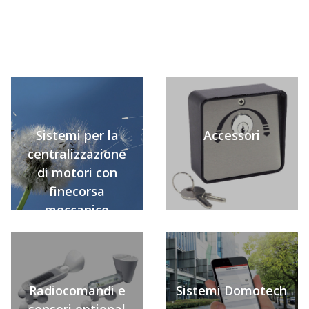
Sistemi per la
Accessori
centralizzazione
di motori con
finecorsa
meccanico
Radiocomandi e
Sistemi Domotech
sensori optional