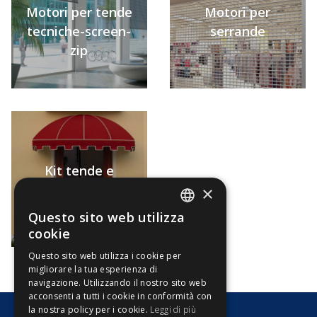
Motori per tende
Motori per
tecniche-screen-
serrande
zip
Kit tende e
cappottine
×
Questo sito web utilizza
ITALIAN
cookie
ENGLISH
Questo sito web utilizza i cookie per
migliorare la tua esperienza di
navigazione. Utilizzando il nostro sito web
acconsenti a tutti i cookie in conformità con
la nostra policy per i cookie.
Leggi di più