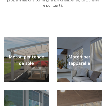
programmazione con la garanzia di efficienza, funzionalità
e puntualità.
Motori per tende
Motori per
da sole
tapparelle