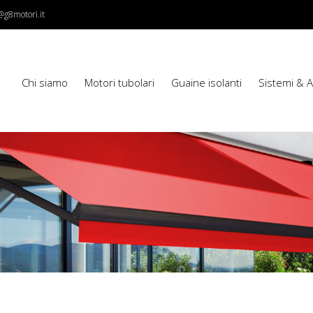
@g8motori.it
Chi siamo
Motori tubolari
Guaine isolanti
Sistemi & 