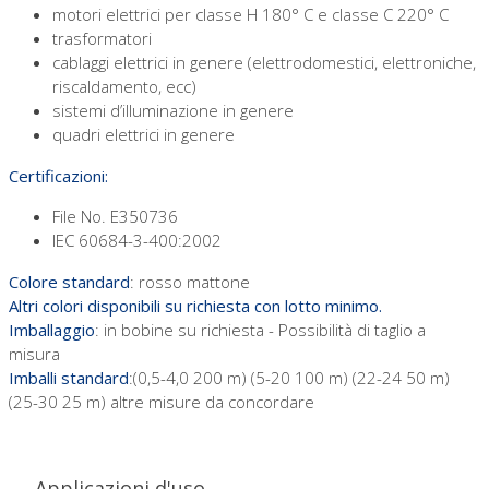
motori elettrici per classe H 180° C e classe C 220° C
trasformatori
cablaggi elettrici in genere (elettrodomestici, elettroniche,
riscaldamento, ecc)
sistemi d’illuminazione in genere
quadri elettrici in genere
Certificazioni:
File No. E350736
IEC 60684-3-400:2002
Colore standard
: rosso mattone
Altri colori disponibili su richiesta con lotto minimo.
Imballaggio
: in bobine su richiesta - Possibilità di taglio a
misura
Imballi standard
:(0,5-4,0 200 m) (5-20 100 m) (22-24 50 m)
(25-30 25 m) altre misure da concordare
Applicazioni d'uso