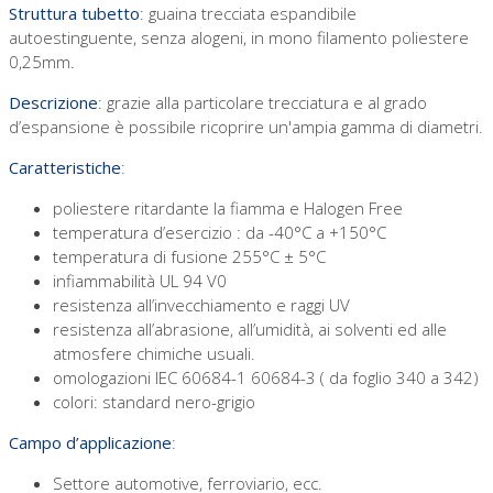
Struttura tubetto
: guaina trecciata espandibile
autoestinguente, senza alogeni, in mono filamento poliestere
0,25mm.
Descrizione
: grazie alla particolare trecciatura e al grado
d’espansione è possibile ricoprire un'ampia gamma di diametri.
Caratteristiche
:
poliestere ritardante la fiamma e Halogen Free
temperatura d’esercizio : da -40°C a +150°C
temperatura di fusione 255°C ± 5°C
infiammabilità UL 94 V0
resistenza all’invecchiamento e raggi UV
resistenza all’abrasione, all’umidità, ai solventi ed alle
atmosfere chimiche usuali.
omologazioni IEC 60684-1 60684-3 ( da foglio 340 a 342)
colori: standard nero-grigio
Campo d’applicazione
:
Settore automotive, ferroviario, ecc.